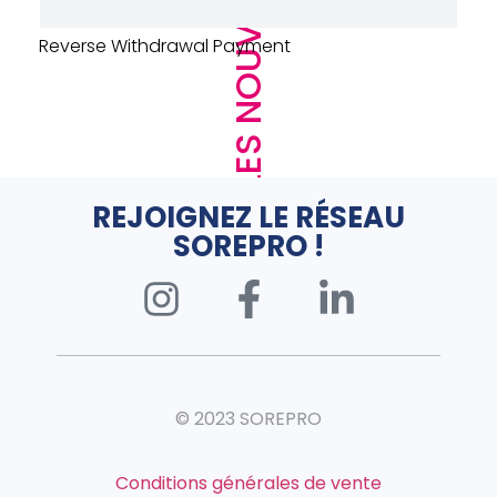
LES NOUVEAUTÉS
URINOIR DECLENCHEMENT AUTO – PRESTO –
SENSAO – ALUMINIUM
REJOIGNEZ LE RÉSEAU
SOREPRO !
© 2023 SOREPRO
Conditions générales de vente