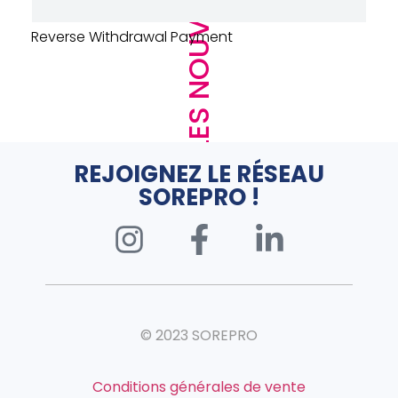
LES NOUVEAUTÉS
URINOIR DECLENCHEMENT AUTO – PRESTO –
SENSAO – ALUMINIUM
REJOIGNEZ LE RÉSEAU
SOREPRO !
© 2023 SOREPRO
Conditions générales de vente