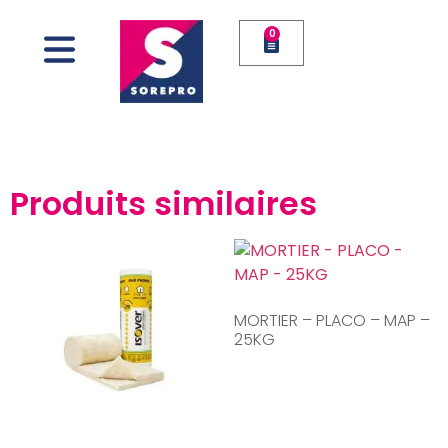
0
Produits similaires
MORTIER – PLACO – MAP –
25KG