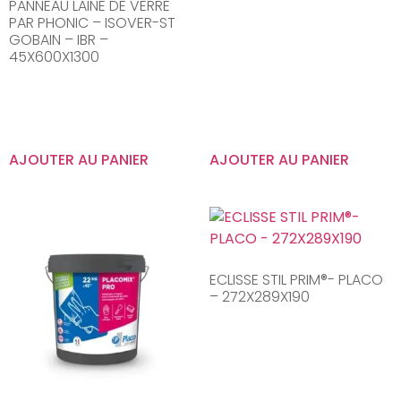
PANNEAU LAINE DE VERRE
PAR PHONIC – ISOVER-ST
GOBAIN – IBR –
45X600X1300
AJOUTER AU PANIER
AJOUTER AU PANIER
ECLISSE STIL PRIM®- PLACO
– 272X289X190