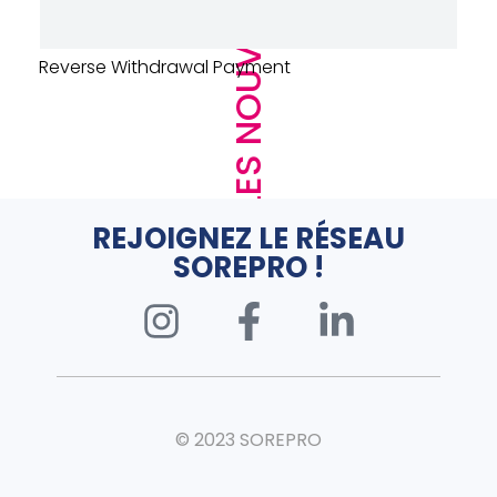
LES NOUVEAUTÉS
URINOIR DECLENCHEMENT AUTO – PRESTO –
SENSAO – ALUMINIUM
REJOIGNEZ LE RÉSEAU
SOREPRO !
© 2023 SOREPRO