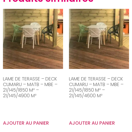
LAME DE TERASSE – DECK
LAME DE TERASSE – DECK
CUMARU – MATB – MBE –
CUMARU – MATB – MBE –
21/145/1850 M² –
21/145/1850 M² –
21/145/4900 M²
21/145/4600 M²
AJOUTER AU PANIER
AJOUTER AU PANIER