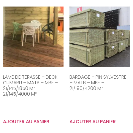
LAME DE TERASSE – DECK
BARDAGE – PIN SYLVESTRE
CUMARU – MATB – MBE –
– MATB – MBE –
21/145/1850 M² –
21/190/4200 M²
21/145/4000 M²
AJOUTER AU PANIER
AJOUTER AU PANIER