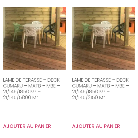
LAME DE TERASSE – DECK
LAME DE TERASSE – DECK
CUMARU – MATB – MBE –
CUMARU – MATB – MBE –
21/145/1850 M² –
21/145/1850 M² –
21/145/5800 M²
21/145/2150 M²
AJOUTER AU PANIER
AJOUTER AU PANIER