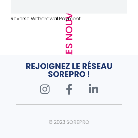
LES NOUVEAUTÉS
URINOIR DECLENCHEMENT AUTO – PRESTO –
SENSAO – ALUMINIUM
REJOIGNEZ LE RÉSEAU
SOREPRO !
© 2023 SOREPRO