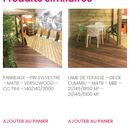
PANNEAUX – PIN SYLVESTRE
LAME DE TERASSE – DECK
– MATB – VERSOWOOD –
CUMARU – MATB – MBE –
CC TR4 – 140/140/3000
21/145/1850 M² –
21/145/6100 M²
AJOUTER AU PANIER
AJOUTER AU PANIER