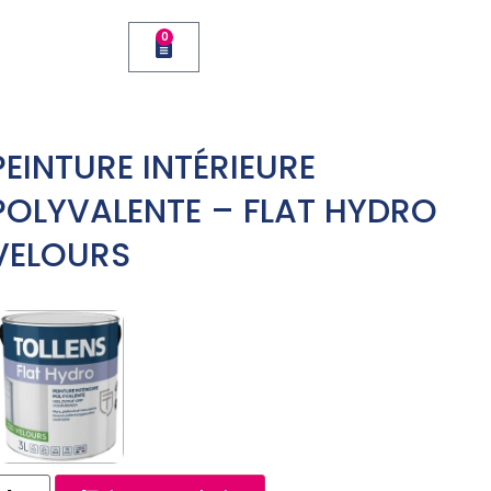
0
PEINTURE INTÉRIEURE
POLYVALENTE – FLAT HYDRO
VELOURS