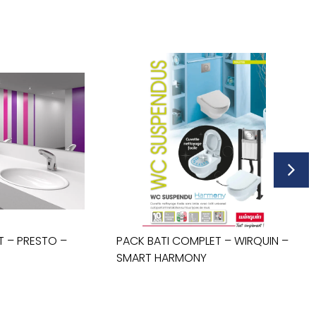
T – PRESTO –
PACK BATI COMPLET – WIRQUIN –
SMART HARMONY