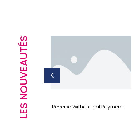
LES NOUVEAUTÉS
E – OTTOFOND
Reverse Withdrawal Payment
TRANSPARANT