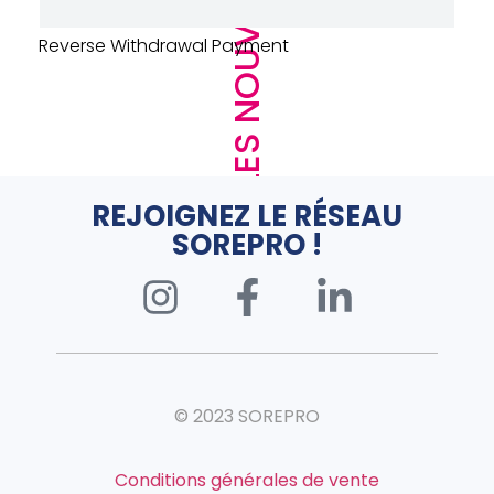
LES NOUVEAUTÉS
URINOIR DECLENCHEMENT AUTO – 
SENSAO – ALUMINIUM
REJOIGNEZ LE RÉSEAU
SOREPRO !
© 2023 SOREPRO
Conditions générales de vente