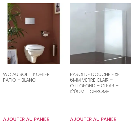
WC AU SOL – KOHLER –
PAROI DE DOUCHE FIXE
PATIO – BLANC
6MM VERRE CLAIR –
OTTOFOND – CLEAR –
120CM – CHROME
AJOUTER AU PANIER
AJOUTER AU PANIER