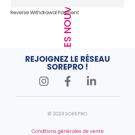
LES NOUVEAUTÉS
awal Payment
URINOIR DECLENCH
SENSAO – ALUMINI
REJOIGNEZ LE RÉSEAU
SOREPRO !
© 2023 SOREPRO
Conditions générales de vente