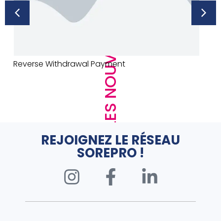
LES NOUVEAUTÉS
URINOIR DECLENCHEMENT AUTO – PRESTO –
SENSAO – ALUMINIUM
REJOIGNEZ LE RÉSEAU
SOREPRO !