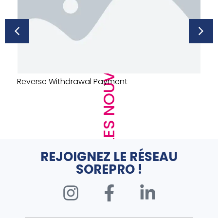
LES NOUVEAUTÉS
URINOIR DECLENCHEMENT AUTO – PRESTO –
SENSAO – ALUMINIUM
REJOIGNEZ LE RÉSEAU
SOREPRO !