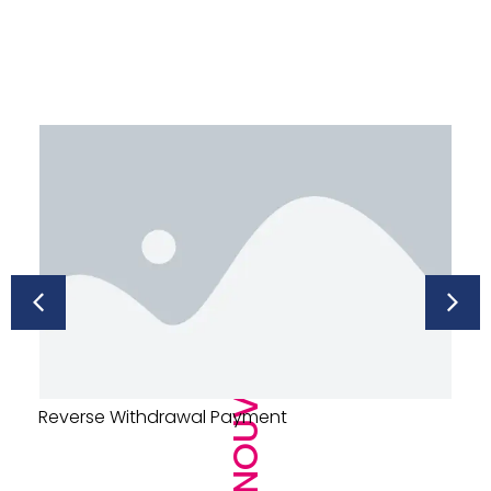
LES NOUVEAUTÉS
URINOIR DECLENCHEMENT AUTO – PRESTO 
SENSAO – ALUMINIUM