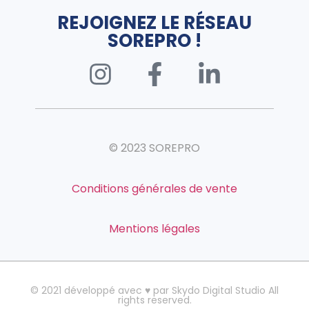
REJOIGNEZ LE RÉSEAU
SOREPRO !
© 2023 SOREPRO
Conditions générales de vente
Mentions légales
© 2021 développé avec ♥ par Skydo Digital Studio All
rights reserved.