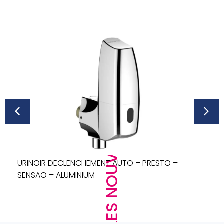
LES NOUVEAUTÉS
URINOIR DECLENCHEMENT AUTO – PRESTO –
SENSAO – ALUMINIUM