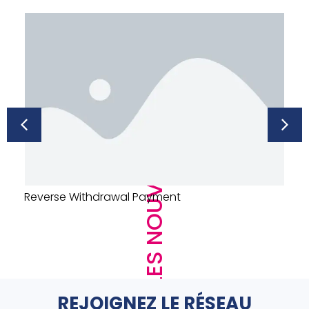
LES NOUVEAUTÉS
URINOIR DECLENCHEMENT AUTO – PRESTO –
SENSAO – ALUMINIUM
REJOIGNEZ LE RÉSEAU