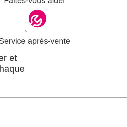
Faites-vous aider
Service après-vente
er et
chaque